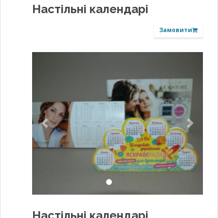
Настільні календарі
Замовити
Previous
Next
Настільні календарі