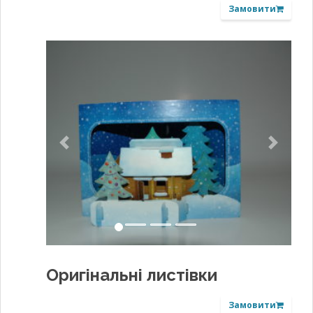
Замовити
Previous
Next
Оригінальні листівки
Замовити