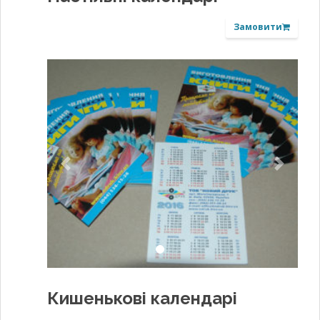
Замовити
Previous
Next
Кишенькові календарі