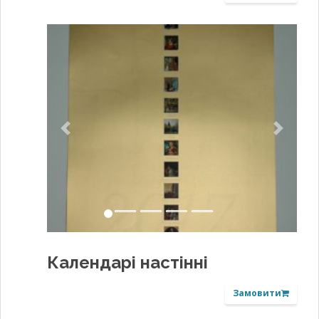
Previous
Next
Календарі настінні
Замовити