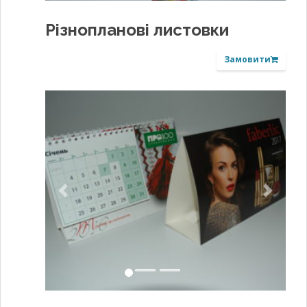
Різнопланові листовки
Замовити
Previous
Next